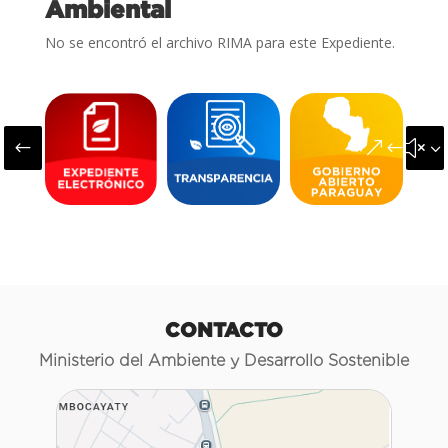
Ambiental
No se encontró el archivo RIMA para este Expediente.
#
&#x3
CONTACTO
Ministerio del Ambiente y Desarrollo Sostenible