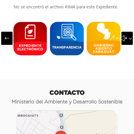
No se encontró el archivo RIMA para este Expediente.
#
&#x3
CONTACTO
Ministerio del Ambiente y Desarrollo Sostenible