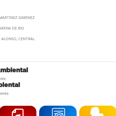
MARTINEZ GIMENEZ
ARENA DE RIO
 ALONSO, CENTRAL.
Ambiental
nte.
iental
iente.