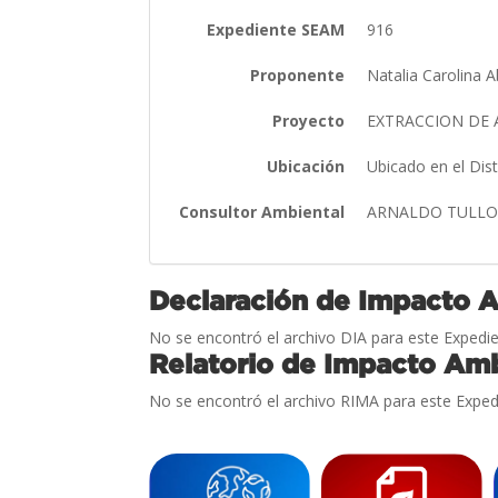
Expediente SEAM
916
Proponente
Natalia Carolina
Proyecto
EXTRACCION DE
Ubicación
Ubicado en el Dis
Consultor Ambiental
ARNALDO TULLO
Declaración de Impacto 
No se encontró el archivo DIA para este Expedie
Relatorio de Impacto Amb
No se encontró el archivo RIMA para este Exped