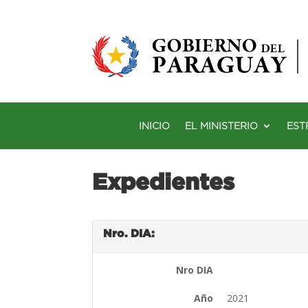
INICIO
EL MINISTERIO
EST
Expedientes
Nro. DIA:
Nro DIA
Año
2021