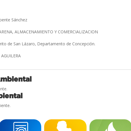
 Abente Sánchez
 ARENA, ALMACENAMIENTO Y COMERCIALIZACION
trito de San Lázaro, Departamento de Concepción.
 AGUILERA
Ambiental
nte.
iental
iente.