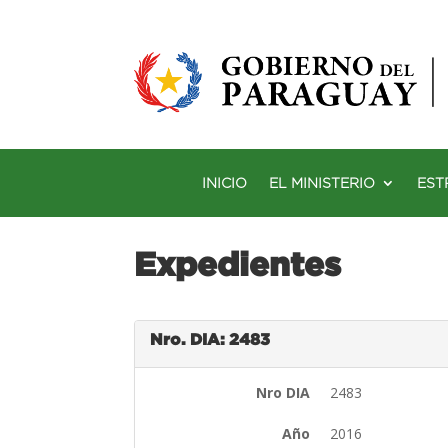
INICIO
EL MINISTERIO
EST
Expedientes
Nro. DIA: 2483
Nro DIA
2483
Año
2016