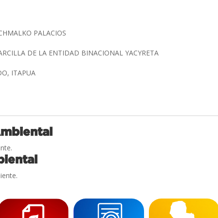
SCHMALKO PALACIOS
ARCILLA DE LA ENTIDAD BINACIONAL YACYRETA
O, ITAPUA
Ambiental
nte.
iental
iente.