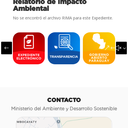
Relatorio de Impacto
Ambiental
No se encontró el archivo RIMA para este Expediente.
#
&#x3
CONTACTO
Ministerio del Ambiente y Desarrollo Sostenible