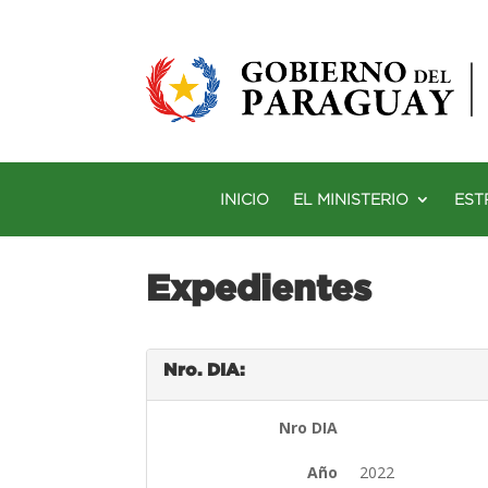
INICIO
EL MINISTERIO
EST
Expedientes
Nro. DIA:
Nro DIA
Año
2022