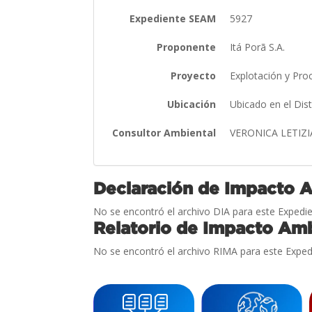
Expediente SEAM
5927
Proponente
Itá Porã S.A.
Proyecto
Explotación y Pro
Ubicación
Ubicado en el Dis
Consultor Ambiental
VERONICA LETIZ
Declaración de Impacto 
No se encontró el archivo DIA para este Expedie
Relatorio de Impacto Amb
No se encontró el archivo RIMA para este Exped