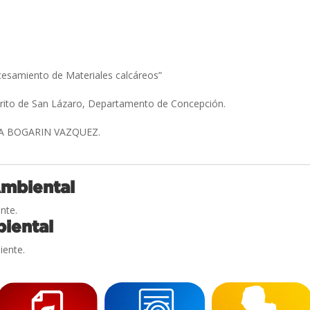
cesamiento de Materiales calcáreos”
trito de San Lázaro, Departamento de Concepción.
IA BOGARIN VAZQUEZ.
Ambiental
nte.
iental
iente.