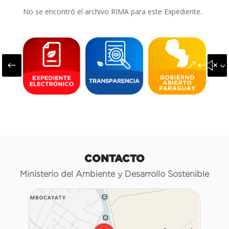
No se encontró el archivo RIMA para este Expediente.
#
&#x3
CONTACTO
Ministerio del Ambiente y Desarrollo Sostenible