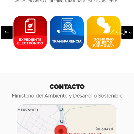
No se encontró el archivo RIMA para este Expediente.
#
&#x3
CONTACTO
Ministerio del Ambiente y Desarrollo Sostenible