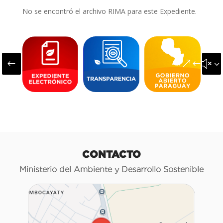
No se encontró el archivo RIMA para este Expediente.
#
&#x3
CONTACTO
Ministerio del Ambiente y Desarrollo Sostenible