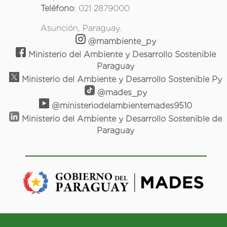
Teléfono
: 021 2879000
Asunción, Paraguay.
@mambiente_py
Ministerio del Ambiente y Desarrollo Sostenible
Paraguay
Ministerio del Ambiente y Desarrollo Sostenible Py
@mades_py
@ministeriodelambientemades9510
Ministerio del Ambiente y Desarrollo Sostenible de
Paraguay