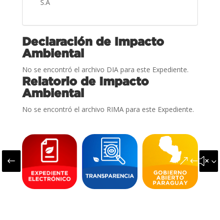
S.A
Declaración de Impacto
Ambiental
No se encontró el archivo DIA para este Expediente.
Relatorio de Impacto
Ambiental
No se encontró el archivo RIMA para este Expediente.
#
&#x3