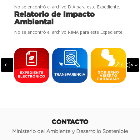
No se encontró el archivo DIA para este Expediente.
Relatorio de Impacto
Ambiental
No se encontró el archivo RIMA para este Expediente.
#
&#x3
CONTACTO
Ministerio del Ambiente y Desarrollo Sostenible