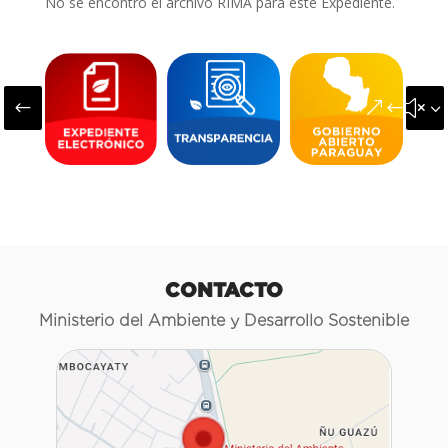
No se encontró el archivo RIMA para este Expediente.
#
&#x3
CONTACTO
Ministerio del Ambiente y Desarrollo Sostenible