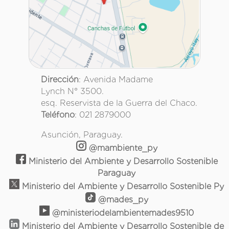
Dirección
: Avenida Madame
Lynch N° 3500.
esq. Reservista de la Guerra del Chaco.
Teléfono
: 021 2879000
Asunción, Paraguay.
@mambiente_py
Ministerio del Ambiente y Desarrollo Sostenible
Paraguay
Ministerio del Ambiente y Desarrollo Sostenible Py
@mades_py
@ministeriodelambientemades9510
Ministerio del Ambiente y Desarrollo Sostenible de