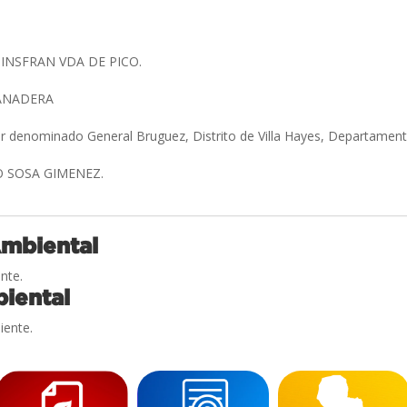
INSFRAN VDA DE PICO.
GANADERA
ar denominado General Bruguez, Distrito de Villa Hayes, Departamen
O SOSA GIMENEZ.
Ambiental
nte.
iental
iente.