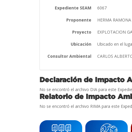
Expediente SEAM
6067
Proponente
HERMA RAMONA 
Proyecto
EXPLOTACION 
Ubicación
Ubicado en el lug
Consultor Ambiental
CARLOS ALBERT
Declaración de Impacto 
No se encontró el archivo DIA para este Expedie
Relatorio de Impacto Amb
No se encontró el archivo RIMA para este Exped