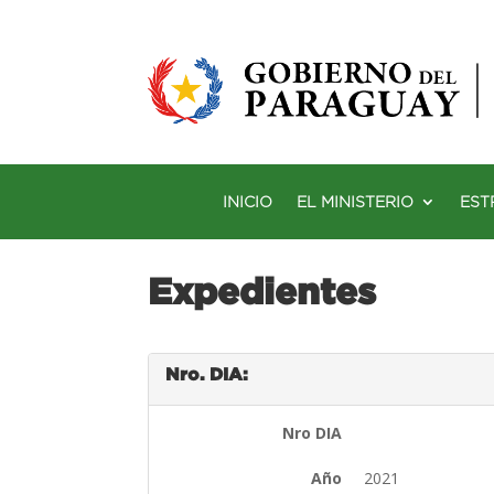
INICIO
EL MINISTERIO
EST
Expedientes
Nro. DIA:
Nro DIA
Año
2021