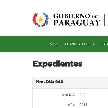
INICIO
EL MINISTERIO
EST
Expedientes
Nro. DIA: 940
Nro DIA
940
Año
2018