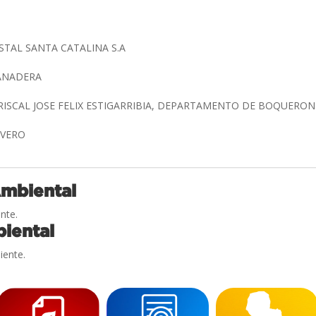
TAL SANTA CATALINA S.A
GANADERA
RISCAL JOSE FELIX ESTIGARRIBIA, DEPARTAMENTO DE BOQUERO
ILVERO
Ambiental
nte.
iental
iente.