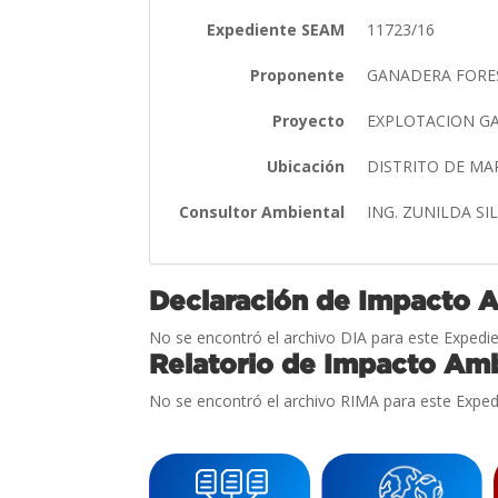
Expediente SEAM
11723/16
Proponente
GANADERA FORES
Proyecto
EXPLOTACION 
Ubicación
DISTRITO DE MA
Consultor Ambiental
ING. ZUNILDA S
Declaración de Impacto 
No se encontró el archivo DIA para este Expedie
Relatorio de Impacto Amb
No se encontró el archivo RIMA para este Exped