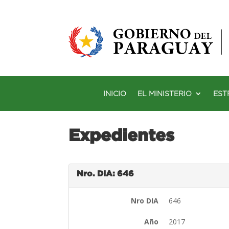
INICIO
EL MINISTERIO
EST
Expedientes
Nro. DIA: 646
Nro DIA
646
Año
2017