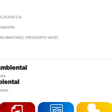
CLAUDIO S.A.
GANADERA
AN MARTINEZ, PRESIDENTE HAYES
Ambiental
nte.
iental
iente.