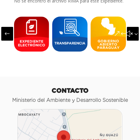
No se encontró el archivo RIMA para este Expediente.
#
&#x3
CONTACTO
Ministerio del Ambiente y Desarrollo Sostenible