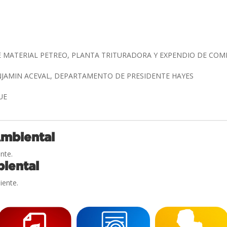
 MATERIAL PETREO, PLANTA TRITURADORA Y EXPENDIO DE CO
NJAMIN ACEVAL, DEPARTAMENTO DE PRESIDENTE HAYES
RUE
Ambiental
nte.
iental
iente.