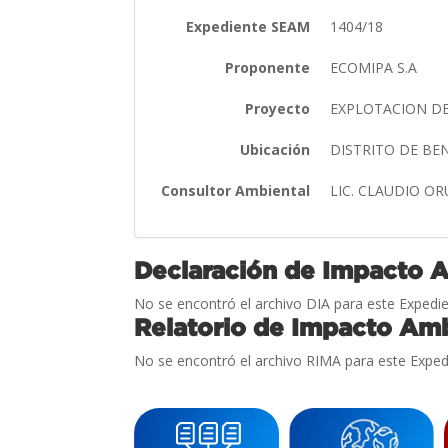
Expediente SEAM
1404/18
Proponente
ECOMIPA S.A
Proyecto
EXPLOTACION DE
Ubicación
DISTRITO DE BE
Consultor Ambiental
LIC. CLAUDIO O
Declaración de Impacto 
No se encontró el archivo DIA para este Expedie
Relatorio de Impacto Amb
No se encontró el archivo RIMA para este Exped