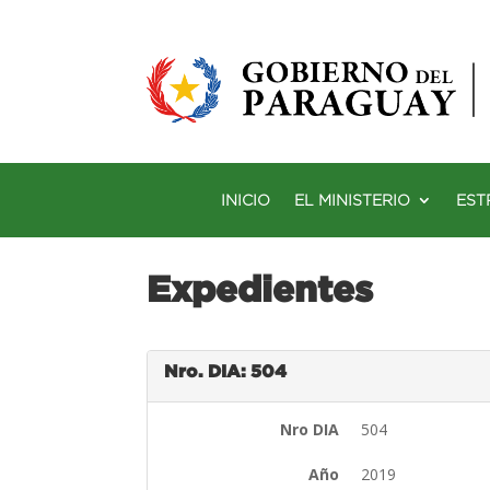
INICIO
EL MINISTERIO
EST
Expedientes
Nro. DIA: 504
Nro DIA
504
Año
2019