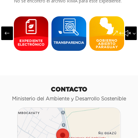
No se encontró el archivo RIMA para este Expediente.
#
&#x3
CONTACTO
Ministerio del Ambiente y Desarrollo Sostenible