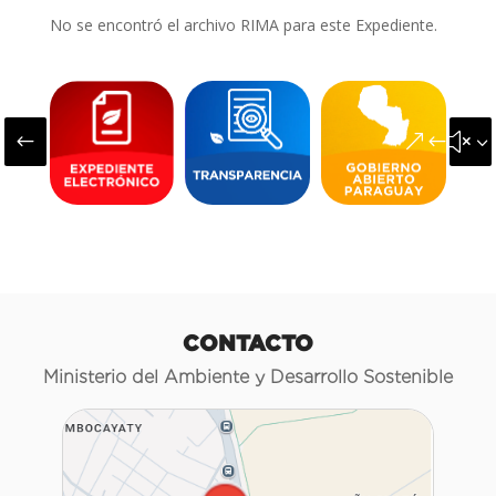
No se encontró el archivo RIMA para este Expediente.
#
&#x3
CONTACTO
Ministerio del Ambiente y Desarrollo Sostenible