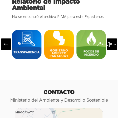
Relatorio de Impacto
Ambiental
No se encontró el archivo RIMA para este Expediente.
#
&#x3
CONTACTO
Ministerio del Ambiente y Desarrollo Sostenible