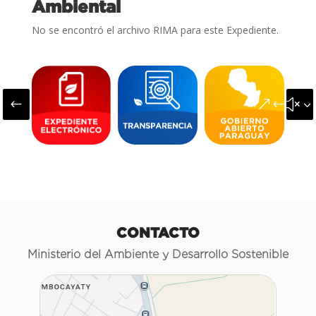
Ambiental
No se encontró el archivo RIMA para este Expediente.
#
&#x3
CONTACTO
Ministerio del Ambiente y Desarrollo Sostenible