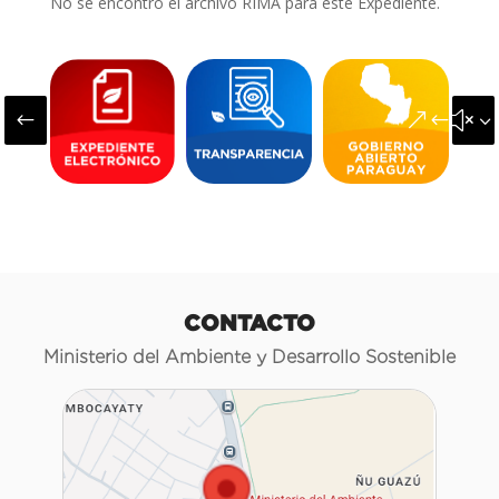
No se encontró el archivo RIMA para este Expediente.
#
&#x3
CONTACTO
Ministerio del Ambiente y Desarrollo Sostenible