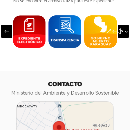
No se encontró el archivo RIMA para este Expediente.
#
&#x3
CONTACTO
Ministerio del Ambiente y Desarrollo Sostenible