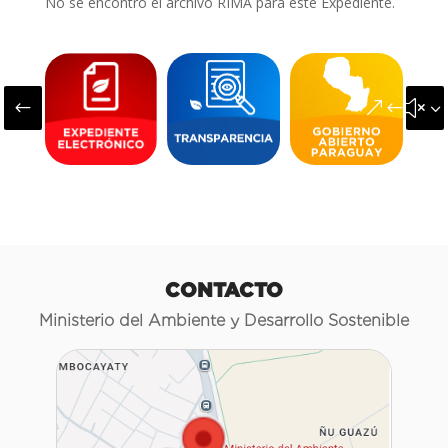
No se encontró el archivo RIMA para este Expediente.
#
&#x3
CONTACTO
Ministerio del Ambiente y Desarrollo Sostenible