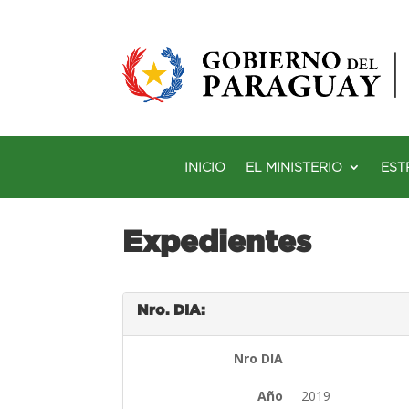
INICIO
EL MINISTERIO
EST
Expedientes
Nro. DIA:
Nro DIA
Año
2019