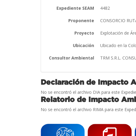
Expediente SEAM
4482
Proponente
CONSORCIO RUTA
Proyecto
Explotación de Á
Ubicación
Ubicado en la Co
Consultor Ambiental
TRM S.R.L. CON
Declaración de Impacto 
No se encontró el archivo DIA para este Expedie
Relatorio de Impacto Amb
No se encontró el archivo RIMA para este Exped