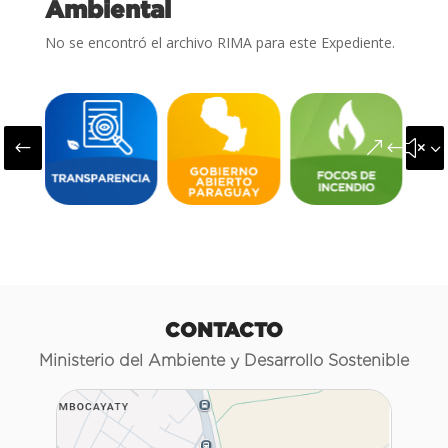
Ambiental
No se encontró el archivo RIMA para este Expediente.
#
&#x3
CONTACTO
Ministerio del Ambiente y Desarrollo Sostenible