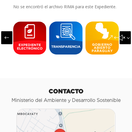
No se encontró el archivo RIMA para este Expediente.
#
&#x3
CONTACTO
Ministerio del Ambiente y Desarrollo Sostenible