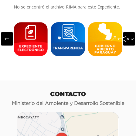
No se encontró el archivo RIMA para este Expediente.
#
&#x3
CONTACTO
Ministerio del Ambiente y Desarrollo Sostenible