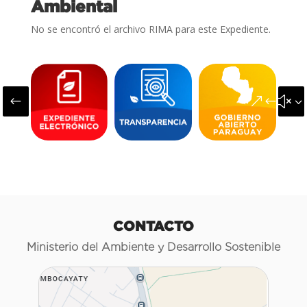
Ambiental
No se encontró el archivo RIMA para este Expediente.
#
&#x3
CONTACTO
Ministerio del Ambiente y Desarrollo Sostenible