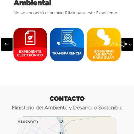
Ambiental
No se encontró el archivo RIMA para este Expediente.
#
&#x3
CONTACTO
Ministerio del Ambiente y Desarrollo Sostenible