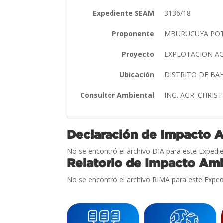
Expediente SEAM
3136/18
Proponente
MBURUCUYA POT
Proyecto
EXPLOTACION AG
Ubicación
DISTRITO DE B
Consultor Ambiental
ING. AGR. CHRIS
Declaración de Impacto 
No se encontró el archivo DIA para este Expedie
Relatorio de Impacto Amb
No se encontró el archivo RIMA para este Exped