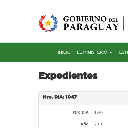
INICIO
EL MINISTERIO
EST
Expedientes
Nro. DIA: 1047
Nro DIA
1047
Año
2018