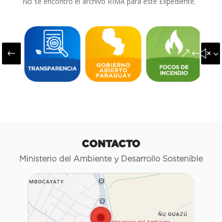
No se encontró el archivo RIMA para este Expediente.
#
&#x3
CONTACTO
Ministerio del Ambiente y Desarrollo Sostenible