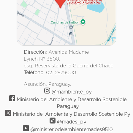
Dirección
: Avenida Madame
Lynch N° 3500.
esq. Reservista de la Guerra del Chaco.
Teléfono
: 021 2879000
Asunción, Paraguay.
@mambiente_py
Ministerio del Ambiente y Desarrollo Sostenible
Paraguay
Ministerio del Ambiente y Desarrollo Sostenible Py
@mades_py
@ministeriodelambientemades9510