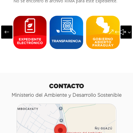
No se encontró el archivo RIMA para este Expediente.
#
&#x3
CONTACTO
Ministerio del Ambiente y Desarrollo Sostenible