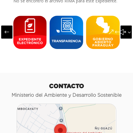
No se encontró el archivo RIMA para este Expediente.
#
&#x3
CONTACTO
Ministerio del Ambiente y Desarrollo Sostenible