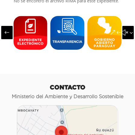
No se encontró el archivo RIMA para este Expediente.
#
&#x3
CONTACTO
Ministerio del Ambiente y Desarrollo Sostenible