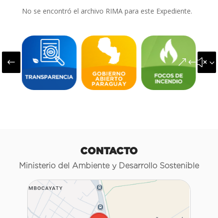
No se encontró el archivo RIMA para este Expediente.
#
&#x3
CONTACTO
Ministerio del Ambiente y Desarrollo Sostenible