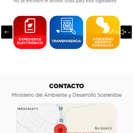
No se encontró el archivo RIMA para este Expediente.
#
&#x3
CONTACTO
Ministerio del Ambiente y Desarrollo Sostenible