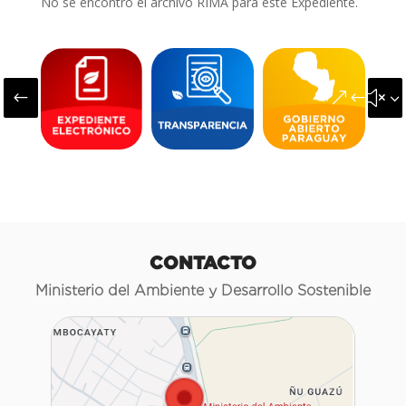
No se encontró el archivo RIMA para este Expediente.
#
&#x3
CONTACTO
Ministerio del Ambiente y Desarrollo Sostenible