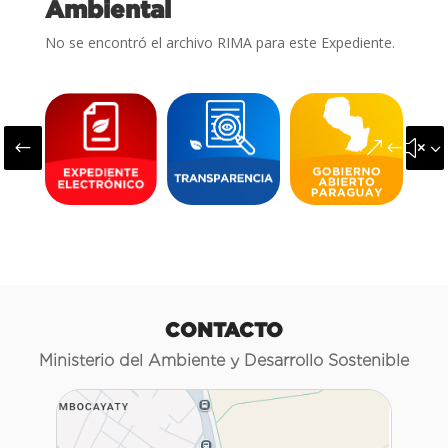
Ambiental
No se encontró el archivo RIMA para este Expediente.
#
&#x3
CONTACTO
Ministerio del Ambiente y Desarrollo Sostenible