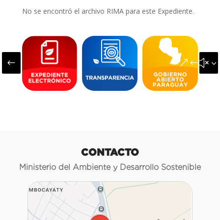
No se encontró el archivo RIMA para este Expediente.
#
&#x3
CONTACTO
Ministerio del Ambiente y Desarrollo Sostenible