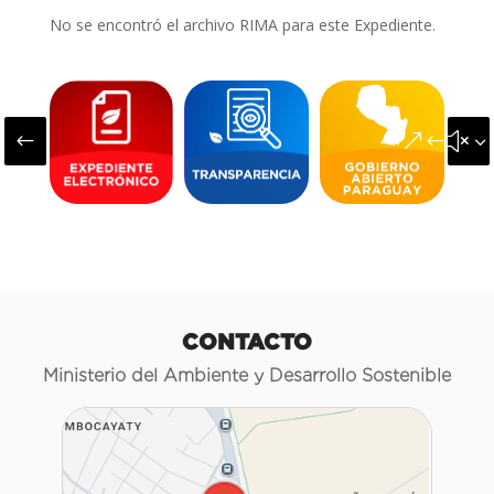
No se encontró el archivo RIMA para este Expediente.
#
&#x3
CONTACTO
Ministerio del Ambiente y Desarrollo Sostenible