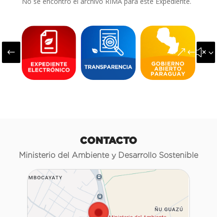
No se encontró el archivo RIMA para este Expediente.
#
&#x3
CONTACTO
Ministerio del Ambiente y Desarrollo Sostenible