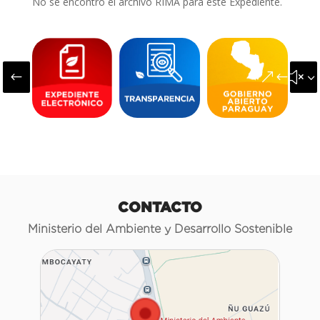
No se encontró el archivo RIMA para este Expediente.
#
&#x3
CONTACTO
Ministerio del Ambiente y Desarrollo Sostenible