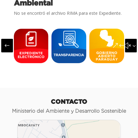
Ambiental
No se encontró el archivo RIMA para este Expediente.
#
&#x3
CONTACTO
Ministerio del Ambiente y Desarrollo Sostenible