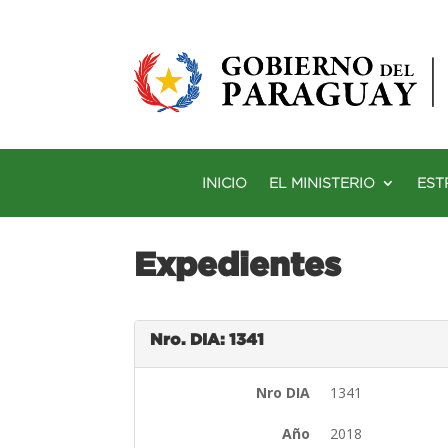
INICIO
EL MINISTERIO
EST
Expedientes
Nro. DIA: 1341
Nro DIA
1341
Año
2018