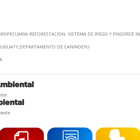
A
ROPECUARIA-REFORESTACION- SISTEMA DE RIEGO Y ENGORDE I
URUGUATY,DEPARTAMENTO DE CANINDEYU
CA
Ambiental
nte.
iental
iente.