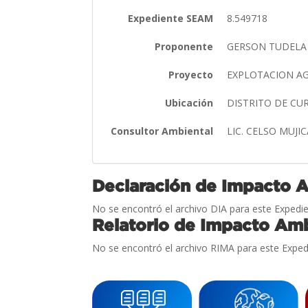
Expediente SEAM
8.549718
Proponente
GERSON TUDEL
Proyecto
EXPLOTACION AG
Ubicación
DISTRITO DE C
Consultor Ambiental
LIC. CELSO MUJI
Declaración de Impacto 
No se encontró el archivo DIA para este Expedie
Relatorio de Impacto Amb
No se encontró el archivo RIMA para este Exped