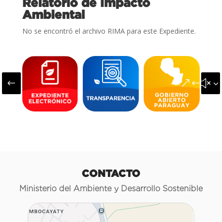
Relatorio de Impacto
Ambiental
No se encontró el archivo RIMA para este Expediente.
#
&#x3
CONTACTO
Ministerio del Ambiente y Desarrollo Sostenible