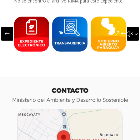
No se encontró el archivo RIMA para este Expediente.
#
&#x3
CONTACTO
Ministerio del Ambiente y Desarrollo Sostenible