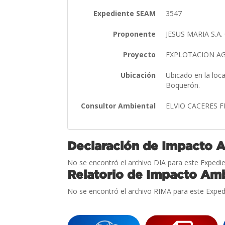
Expediente SEAM
3547
Proponente
JESUS MARIA S.A. 
Proyecto
EXPLOTACION AG
Ubicación
Ubicado en la loca
Boquerón.
Consultor Ambiental
ELVIO CACERES 
Declaración de Impacto 
No se encontró el archivo DIA para este Expedie
Relatorio de Impacto Amb
No se encontró el archivo RIMA para este Exped