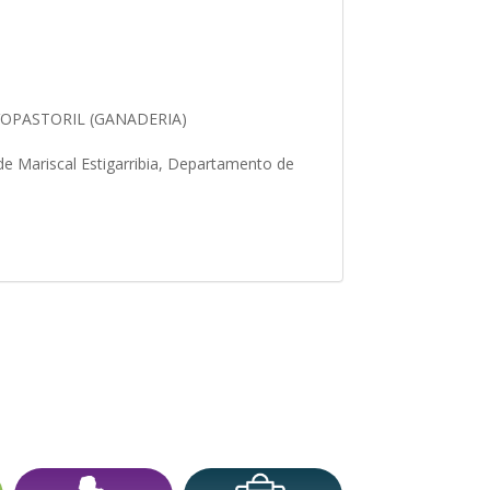
VOPASTORIL (GANADERIA)
 de Mariscal Estigarribia, Departamento de