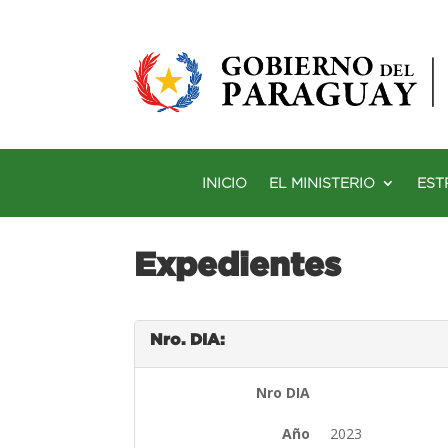
INICIO
EL MINISTERIO
EST
Expedientes
Nro. DIA:
Nro DIA
Año
2023