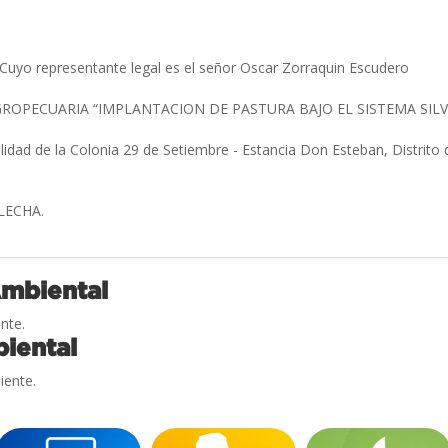
Cuyo representante legal es el señor Oscar Zorraquin Escudero
ROPECUARIA “IMPLANTACION DE PASTURA BAJO EL SISTEMA SIL
lidad de la Colonia 29 de Setiembre - Estancia Don Esteban, Distrito
FLECHA.
Ambiental
nte.
iental
iente.